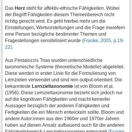
Das
Herz
steht für affektiv-ethische Fähigkeiten. Wobei
der Begriff Fähigkeiten diesem Themenbereich nicht
richtig gerecht wird. Es geht hierbei mehr um die
Einstellungen, Wertvorstellungen und die Frage inwiefern
eine Person bezügliche bestimmter Themen und
Fragestellungen sensibilisiert wurde
(Franke, 2005, p.19-
22)
.
Aus Pestalozzis Trias wurden unterschiedliche
taxonomische Systeme (theoretische Modelle) abgeleitet.
Diese werden in erster Linie für die Formulierung von
Lernzielen verwendet und sind rein output-orientiert. Die
bekannteste
Lernzieltaxonomie
ist von Bloom et al.
(1956). Diese Lernzieltaxonomie bezieht sich jedoch nur
auf die kognitiven Fähigkeiten und macht keinerlei
Aussagen bezüglich der anderen Fähigkeiten und
Fertigkeiten die ein Mensch entwickeln sollte. Bloom und
andere Autor:innen aus den 1960er und 1970er Jahren
haben auf diesen Ansatz aufbauend auch für die anderen
Fähigkeitsbereich Lernzieltaxonomien entwickelt
(Franke,