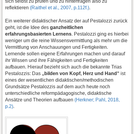
sich selbst zu prüfen und zu hinterfragen also zu
reflektieren
(Raithel et al., 2007, p.112f.)
.
Ein weiterer didaktischer Ansatz der auf Pestalozzi zurück
geht, ist die Idee des
ganzheitlichen
erfahrungsbasierten Lernens
. Pestalozzi ging es hierbei
weniger um die reine Wissensvermittlung als mehr um die
Vermittlung von Anschauungen und Fertigkeiten.
Lernende sollen eigene Erfahrungen machen und darauf
ihr Wissen und ihre Fähigkeiten und Fertigkeiten
aufbauen. Hierauf bezieht sich auch die bekannte Trias
Pestalozzis: Das
„bilden von Kopf, Herz und Hand“
ist
eines der wesentlichen didaktischen/methodischen
Grundsätze Pestalozzis auf dem auch heute noch
unterschiedliche reformpädagogische, didaktische
Ansätze und Theorien aufbauen
(Herkner; Pahl, 2018,
p.2)
.