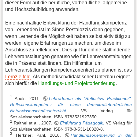
dieser Form auf die berufliche, vorberufliche, allgemeine
und Hochschulbildung anwenden.
Eine nachhaltige Entwicklung der Handlungskompetenz
von Lernenden ist im Sinne Pestalozzis dann gegeben,
wenn Lernende die Möglichkeit haben selbst aktiv tätig zu
werden, eigene Erfahrungen zu machen, um diese im
Anschluss zu reflektieren. Dies gilt für online stattfindende
Lehrveranstaltungen genauso wie für Lehrveranstaltungen
die in Präsenz statt finden. Ein Hilfsmittel um
Lehrveranstaltungen kompetenzorientiert zu planen ist das
Lernzielfeld
. Als methodisch/didaktischer Unterbau eignet
sich hierfür die
Handlungs- und Projektorientierung
.
1
Abels, 2011.
LehrerInnen als "Reflective Practitioner":
Reflexionskompetenz für einen demokratieförderlichen
Naturwissenschaftsunterricht.
VS Verlag für
Sozialwissenschaften, ISBN 9783531927350.
2
Raithel et al., 2007.
Einführung Pädagogik.
VS Verlag für
Sozialwissenschaften, ISBN 978-3-531-16320-8.
3
Herkner; Pahl, 2018.
Handlungsorientierung in der