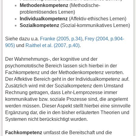
Methodenkompetenz
(Methodische-
problemlösendes Lernen)
Individualkompetenz
(Affektiv-ethisches Lernen)
Sozialkompetenz
(Sozial-kommunikatives Lernen)
Siehe dazu u.a.
Franke (2005, p.34)
,
Frey (2004, p.904-
905)
und
Raithel et al. (2007, p.40)
.
Der Wahrnehmungs-, der kognitive und der
psychomototische Bereich lassen sich hierbei in der
Fachkompetenz und der Methodenkompetenz verorten.
Der Affektive Bereich geht in der Individualkompetenz auf.
Zusätzlich wird mit der Sozialkompetenz dem Umstand
Rechnung getragen, dass Lehr-Lernprozesse immer
kommunikative bzw. soziale Prozesse sind, die angelernt
werden müssen. Dieser Aspekt stellt hierbei eine sinnvolle
Ergänzung dar, die in den bisher erläuterten Theorien und
Systemen nicht berücksichtigt wurden.
Fachkompetenz
umfasst die Bereitschaft und die