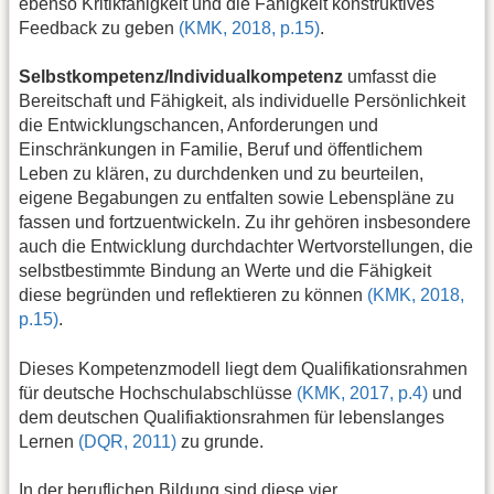
ebenso Kritikfähigkeit und die Fähigkeit konstruktives
Feedback zu geben
(KMK, 2018, p.15)
.
Selbstkompetenz/Individualkompetenz
umfasst die
Bereitschaft und Fähigkeit, als individuelle Persönlichkeit
die Entwicklungschancen, Anforderungen und
Einschränkungen in Familie, Beruf und öffentlichem
Leben zu klären, zu durchdenken und zu beurteilen,
eigene Begabungen zu entfalten sowie Lebenspläne zu
fassen und fortzuentwickeln. Zu ihr gehören insbesondere
auch die Entwicklung durchdachter Wertvorstellungen, die
selbstbestimmte Bindung an Werte und die Fähigkeit
diese begründen und reflektieren zu können
(KMK, 2018,
p.15)
.
Dieses Kompetenzmodell liegt dem Qualifikationsrahmen
für deutsche Hochschulabschlüsse
(KMK, 2017, p.4)
und
dem deutschen Qualifiaktionsrahmen für lebenslanges
Lernen
(DQR, 2011)
zu grunde.
In der beruflichen Bildung sind diese vier