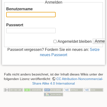
Anmelden
Benutzername
Passwort
Anmel
Angemeldet bleiben
Passwort vergessen? Fordern Sie ein neues an:
Setze
neues Passwort
Falls nicht anders bezeichnet, ist der Inhalt dieses Wikis unter der
folgenden Lizenz veröffentlicht:
CC Attribution-Noncommercial-
Share Alike 4.0 International