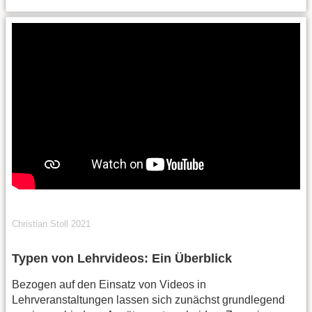
Christian Stoll 2021
Typen von Lehrvideos: Ein Überblick
Bezogen auf den Einsatz von Videos in
Lehrveranstaltungen lassen sich zunächst grundlegend